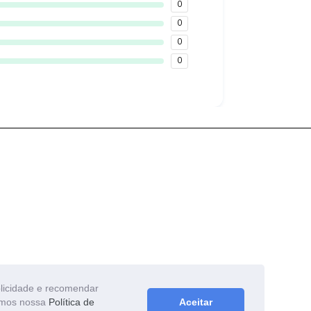
0
0
0
0
blicidade e recomendar
zamos nossa
Política de
Aceitar