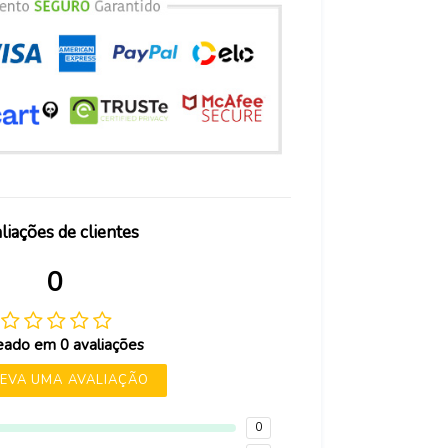
liações de clientes
0
ado em 0 avaliações
EVA UMA AVALIAÇÃO
0