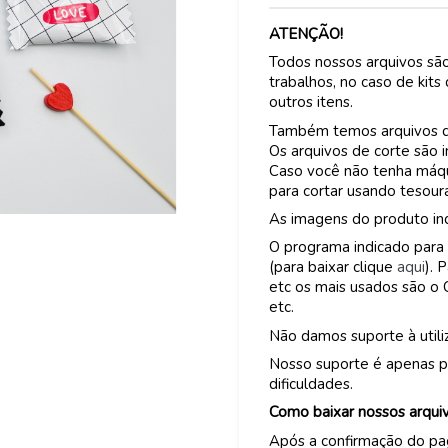
ATENÇÃO!
Todos nossos arquivos são
trabalhos, no caso de kits
outros itens.
Também temos arquivos de 
Os arquivos de corte são 
Caso você não tenha máqui
para cortar usando tesour
As imagens do produto ind
O programa indicado para 
(para baixar clique
aqui
). 
etc os mais usados são o 
etc.
Não damos suporte à util
Nosso suporte é apenas p
dificuldades.
Como baixar nossos arqui
Após a confirmação do p