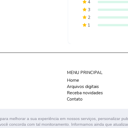
4
3
2
1
MENU PRINCIPAL
Home
Arquivos digitais
Receba novidades
Contato
para melhorar a sua experiência em nossos serviços, personalizar pu
s, você concorda com tal monitoramento. Informamos ainda que atuali