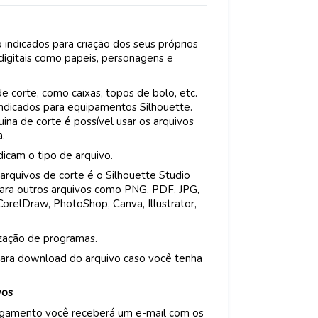
 indicados para criação dos seus próprios
 digitais como papeis, personagens e
corte, como caixas, topos de bolo, etc.
indicados para equipamentos Silhouette.
na de corte é possível usar os arquivos
a.
icam o tipo de arquivo.
arquivos de corte é o Silhouette Studio
Para outros arquivos como PNG, PDF, JPG,
CorelDraw, PhotoShop, Canva, Illustrator,
ização de programas.
ara download do arquivo caso você tenha
vos
agamento você receberá um e-mail com os