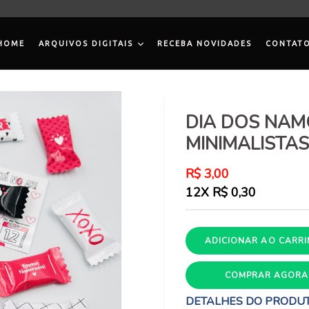
HOME
ARQUIVOS DIGITAIS
RECEBA NOVIDADES
CONTAT
DIA DOS NAM
MINIMALISTAS
Preço
R$ 3,00
normal
12X R$ 0,30
ADICIONAR AO CARR
COMPRAR AGORA
DETALHES DO PRODU