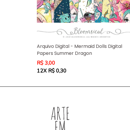
Arquivo Digital - Mermaid Dolls Digital
Papers Summer Dragon
Preço
R$ 3,00
normal
12X R$ 0,30