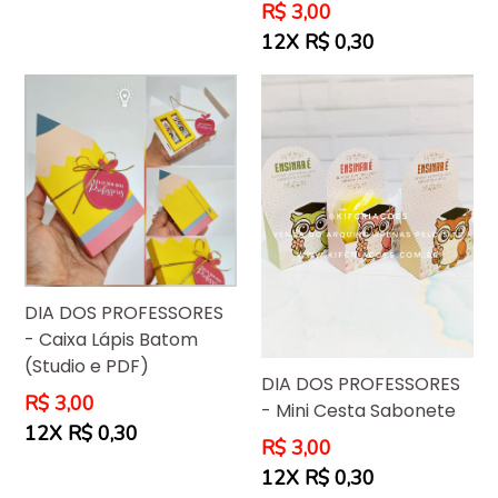
Preço
R$ 3,00
normal
12X R$ 0,30
DIA DOS PROFESSORES
- Caixa Lápis Batom
(Studio e PDF)
DIA DOS PROFESSORES
Preço
R$ 3,00
- Mini Cesta Sabonete
normal
12X R$ 0,30
Preço
R$ 3,00
normal
12X R$ 0,30