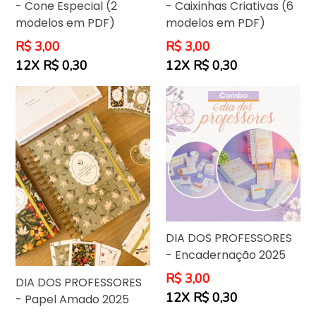
- Cone Especial (2
- Caixinhas Criativas (6
modelos em PDF)
modelos em PDF)
Preço
Preço
R$ 3,00
R$ 3,00
normal
normal
12X R$ 0,30
12X R$ 0,30
DIA DOS PROFESSORES
- Encadernação 2025
Preço
R$ 3,00
DIA DOS PROFESSORES
normal
12X R$ 0,30
- Papel Amado 2025