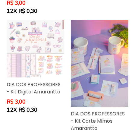
Preço
R$ 3,00
normal
12X R$ 0,30
DIA DOS PROFESSORES
- Kit Digital Amarantto
Preço
R$ 3,00
normal
12X R$ 0,30
DIA DOS PROFESSORES
- Kit Corte Mimos
Amarantto