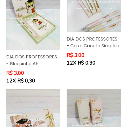
DIA DOS PROFESSORES
- Caixa Caneta Simples
Preço
R$ 3,00
DIA DOS PROFESSORES
normal
12X R$ 0,30
- Bloquinho A6
Preço
R$ 3,00
normal
12X R$ 0,30