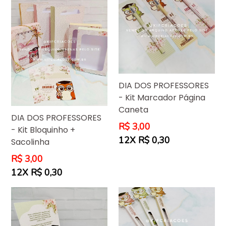
DIA DOS PROFESSORES
- Kit Marcador Página
Caneta
DIA DOS PROFESSORES
Preço
R$ 3,00
- Kit Bloquinho +
normal
12X R$ 0,30
Sacolinha
Preço
R$ 3,00
normal
12X R$ 0,30