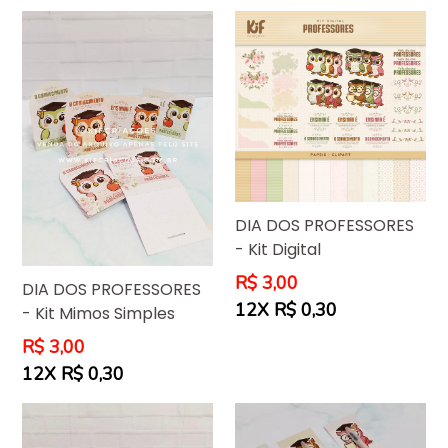
DIA DOS PROFESSORES
- Kit Digital
Preço
R$ 3,00
DIA DOS PROFESSORES
normal
12X R$ 0,30
- Kit Mimos Simples
Preço
R$ 3,00
normal
12X R$ 0,30