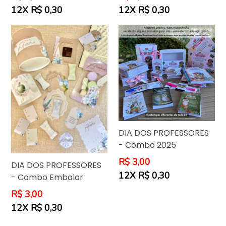
normal
normal
12X R$ 0,30
12X R$ 0,30
DIA DOS PROFESSORES
- Combo 2025
Preço
R$ 3,00
DIA DOS PROFESSORES
normal
12X R$ 0,30
- Combo Embalar
Preço
R$ 3,00
normal
12X R$ 0,30