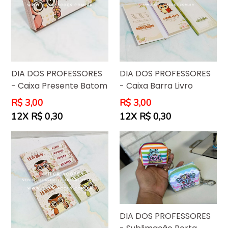
DIA DOS PROFESSORES
DIA DOS PROFESSORES
- Caixa Barra Livro
- Caixa Presente Batom
Preço
Preço
R$ 3,00
R$ 3,00
normal
normal
12X R$ 0,30
12X R$ 0,30
DIA DOS PROFESSORES