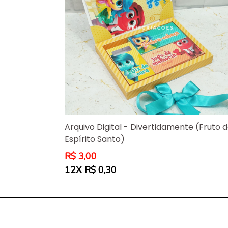
Arquivo Digital - Divertidamente (Fruto 
Espírito Santo)
Preço
R$ 3,00
normal
12X R$ 0,30