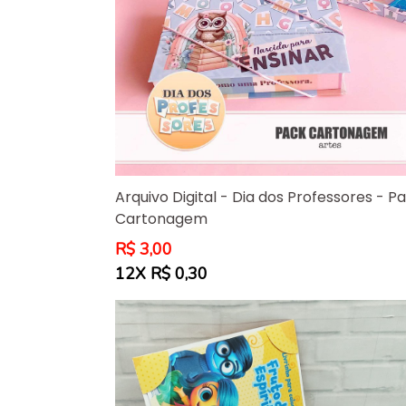
Arquivo Digital - Dia dos Professores - P
Cartonagem
Preço
R$ 3,00
normal
12X R$ 0,30