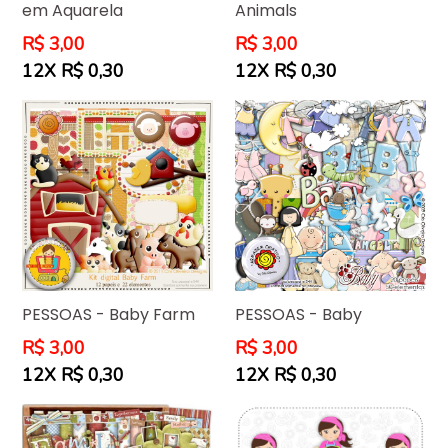
em Aquarela
Animals
Preço
Preço
R$ 3,00
R$ 3,00
normal
normal
12X R$ 0,30
12X R$ 0,30
PESSOAS - Baby Farm
PESSOAS - Baby
Preço
Preço
R$ 3,00
R$ 3,00
normal
normal
12X R$ 0,30
12X R$ 0,30