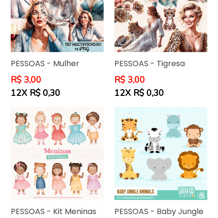
PESSOAS - Mulher
PESSOAS - Tigresa
Preço
Preço
R$ 3,00
R$ 3,00
normal
normal
12X R$ 0,30
12X R$ 0,30
PESSOAS - Kit Meninas
PESSOAS - Baby Jungle