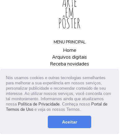
MENU PRINCIPAL
Home
Arquivos digitais
Receba novidades
Contato
Nós usamos cookies e outras tecnologias semelhantes
para melhorar a sua experiência em nossos serviços,
© 2026
Arte em Pôster
personalizar publicidade e recomendar conteúdo de seu
interesse. Ao utilizar nossos serviços, você concorda com
tal monitoramento. Informamos ainda que atualizamos
nossa
Política de Privacidade
. Conheça nosso
Portal de
Termos de Uso
e veja os nossos Termos.
Aceitar