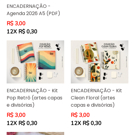
ENCADERNAÇÃO -
Agenda 2026 A5 (PDF)
Preço
R$ 3,00
normal
12X R$ 0,30
ENCADERNAÇÃO - Kit
ENCADERNAÇÃO - Kit
Pop Retrô (artes capas
Clean Floral (artes
e divisórias)
capas e divisórias)
Preço
Preço
R$ 3,00
R$ 3,00
normal
normal
12X R$ 0,30
12X R$ 0,30