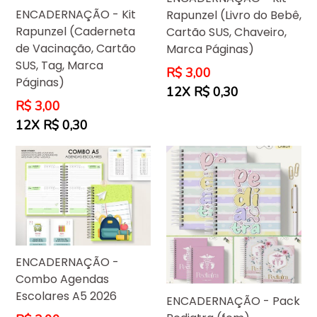
ENCADERNAÇÃO - Kit
Rapunzel (Livro do Bebê,
Rapunzel (Caderneta
Cartão SUS, Chaveiro,
de Vacinação, Cartão
Marca Páginas)
SUS, Tag, Marca
Preço
R$ 3,00
Páginas)
normal
12X R$ 0,30
Preço
R$ 3,00
normal
12X R$ 0,30
ENCADERNAÇÃO -
Combo Agendas
Escolares A5 2026
ENCADERNAÇÃO - Pack