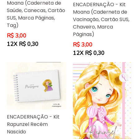
Moana (Caderneta de
ENCADERNAÇÃO - Kit
Saúde, Canecas, Cartão
Moana (Caderneta de
SUS, Marca Páginas,
Vacinação, Cartão SUS,
Tag)
Chaveiro, Marca
Páginas)
Preço
R$ 3,00
normal
12X R$ 0,30
Preço
R$ 3,00
normal
12X R$ 0,30
ENCADERNAÇÃO - Kit
Rapunzel Recém
Nascido