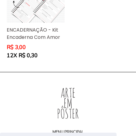
ENCADERNAÇÃO - Kit
Encaderna Com Amor
Preço
R$ 3,00
normal
12X R$ 0,30
MENU PRINCIPAL