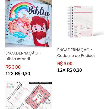
ENCADERNAÇÃO -
ENCADERNAÇÃO -
Caderno de Pedidos
Bíblia Infantil
Preço
R$ 3,00
Preço
R$ 3,00
normal
12X R$ 0,30
normal
12X R$ 0,30