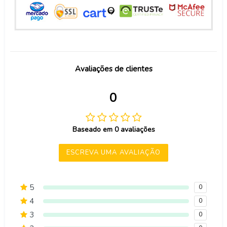
Avaliações de clientes
0
Baseado em 0 avaliações
ESCREVA UMA AVALIAÇÃO
5
0
4
0
3
0