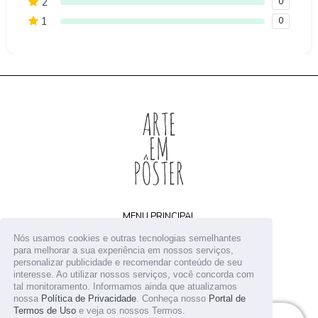
2
0
1
0
MENU PRINCIPAL
Home
Nós usamos cookies e outras tecnologias semelhantes
Arquivos digitais
para melhorar a sua experiência em nossos serviços,
personalizar publicidade e recomendar conteúdo de seu
Receba novidades
interesse. Ao utilizar nossos serviços, você concorda com
Contato
tal monitoramento. Informamos ainda que atualizamos
nossa
Política de Privacidade
. Conheça nosso
Portal de
Termos de Uso
e veja os nossos Termos.