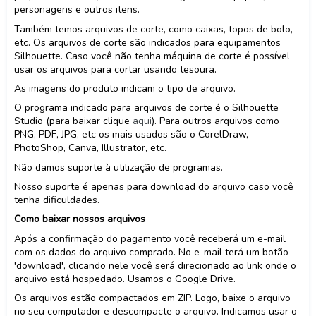
personagens e outros itens.
Também temos arquivos de corte, como caixas, topos de bolo,
etc. Os arquivos de corte são indicados para equipamentos
Silhouette. Caso você não tenha máquina de corte é possível
usar os arquivos para cortar usando tesoura.
As imagens do produto indicam o tipo de arquivo.
O programa indicado para arquivos de corte é o Silhouette
Studio (para baixar clique
aqui
). Para outros arquivos como
PNG, PDF, JPG, etc os mais usados são o CorelDraw,
PhotoShop, Canva, Illustrator, etc.
Não damos suporte à utilização de programas.
Nosso suporte é apenas para download do arquivo caso você
tenha dificuldades.
Como baixar nossos arquivos
Após a confirmação do pagamento você receberá um e-mail
com os dados do arquivo comprado. No e-mail terá um botão
'download', clicando nele você será direcionado ao link onde o
arquivo está hospedado. Usamos o Google Drive.
Os arquivos estão compactados em ZIP. Logo, baixe o arquivo
no seu computador e descompacte o arquivo. Indicamos usar o