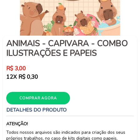
ANIMAIS - CAPIVARA - COMBO
ILUSTRAÇÕES E PAPEIS
Preço
R$ 3,00
normal
12X R$ 0,30
COMPRAR AGORA
DETALHES DO PRODUTO
ATENÇÃO!
Todos nossos arquivos são indicados para criação dos seus
próprios trabalhos, no caso de kits digitais como papeis,