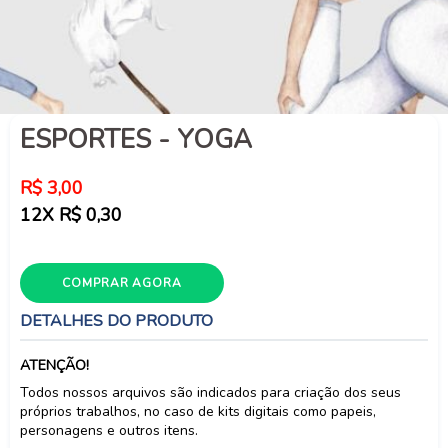
ESPORTES - YOGA
Preço
R$ 3,00
normal
12X R$ 0,30
COMPRAR AGORA
DETALHES DO PRODUTO
ATENÇÃO!
Todos nossos arquivos são indicados para criação dos seus
próprios trabalhos, no caso de kits digitais como papeis,
personagens e outros itens.