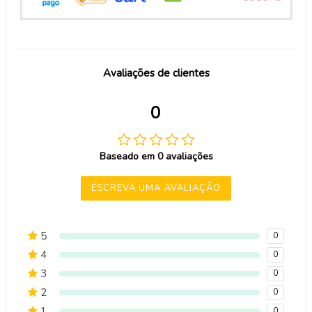
Avaliações de clientes
0
Baseado em 0 avaliações
ESCREVA UMA AVALIAÇÃO
5
0
4
0
3
0
2
0
1
0