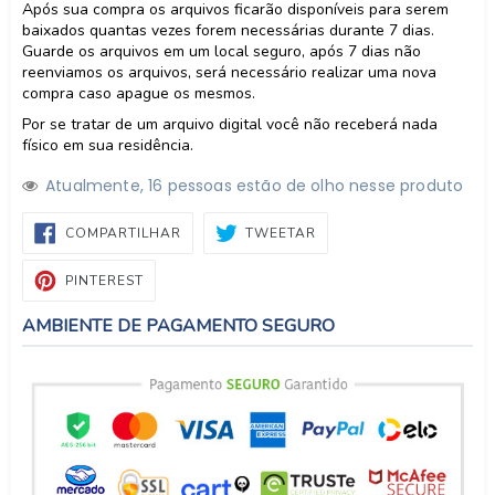
Após sua compra os arquivos ficarão disponíveis para serem
baixados quantas vezes forem necessárias durante 7 dias.
Guarde os arquivos em um local seguro, após 7 dias não
reenviamos os arquivos, será necessário realizar uma nova
compra caso apague os mesmos.
Por se tratar de um arquivo digital você não receberá nada
físico em sua residência.
Atualmente,
1
6
pessoas estão de olho nesse produto
COMPARTILHAR
TWEETAR
COMPARTILHAR
TWEETAR
NO
FACEBOOK
PIN
PINTEREST
NO
PINTEREST
AMBIENTE DE PAGAMENTO SEGURO