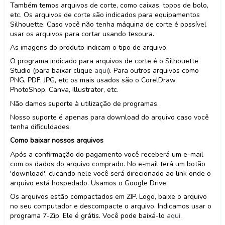
Também temos arquivos de corte, como caixas, topos de bolo,
etc. Os arquivos de corte são indicados para equipamentos
Silhouette. Caso você não tenha máquina de corte é possível
usar os arquivos para cortar usando tesoura.
As imagens do produto indicam o tipo de arquivo.
O programa indicado para arquivos de corte é o Silhouette
Studio (para baixar clique
aqui
). Para outros arquivos como
PNG, PDF, JPG, etc os mais usados são o CorelDraw,
PhotoShop, Canva, Illustrator, etc.
Não damos suporte à utilização de programas.
Nosso suporte é apenas para download do arquivo caso você
tenha dificuldades.
Como baixar nossos arquivos
Após a confirmação do pagamento você receberá um e-mail
com os dados do arquivo comprado. No e-mail terá um botão
'download', clicando nele você será direcionado ao link onde o
arquivo está hospedado. Usamos o Google Drive.
Os arquivos estão compactados em ZIP. Logo, baixe o arquivo
no seu computador e descompacte o arquivo. Indicamos usar o
programa 7-Zip. Ele é grátis. Você pode baixá-lo
aqui
.