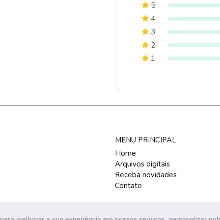
5
4
3
2
1
MENU PRINCIPAL
Home
Arquivos digitais
Receba novidades
Contato
para melhorar a sua experiência em nossos serviços, personalizar pu