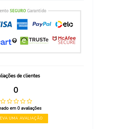
liações de clientes
0
ado em 0 avaliações
EVA UMA AVALIAÇÃO