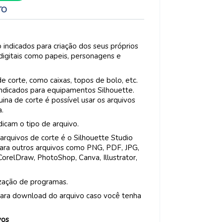
TO
 indicados para criação dos seus próprios
 digitais como papeis, personagens e
corte, como caixas, topos de bolo, etc.
indicados para equipamentos Silhouette.
na de corte é possível usar os arquivos
a.
icam o tipo de arquivo.
arquivos de corte é o Silhouette Studio
Para outros arquivos como PNG, PDF, JPG,
CorelDraw, PhotoShop, Canva, Illustrator,
ização de programas.
ara download do arquivo caso você tenha
vos