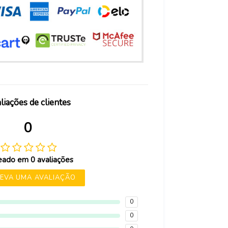
liações de clientes
0
ado em 0 avaliações
EVA UMA AVALIAÇÃO
0
0