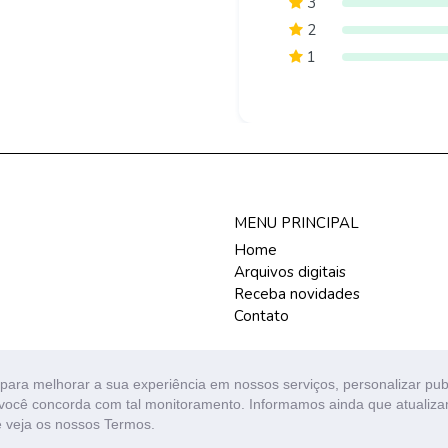
3
2
1
MENU PRINCIPAL
Home
Arquivos digitais
Receba novidades
Contato
para melhorar a sua experiência em nossos serviços, personalizar pu
s, você concorda com tal monitoramento. Informamos ainda que atuali
 veja os nossos Termos.