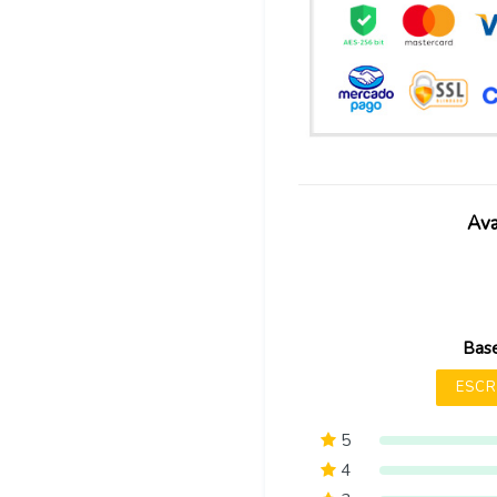
Ava
Base
ESCR
5
4