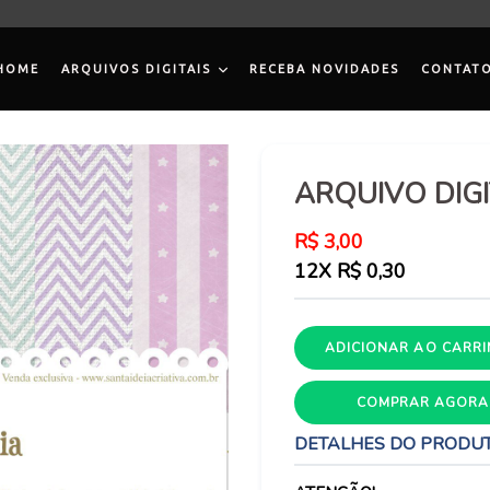
HOME
ARQUIVOS DIGITAIS
RECEBA NOVIDADES
CONTAT
ARQUIVO DIGI
Preço
R$ 3,00
normal
12X R$ 0,30
ADICIONAR AO CARR
COMPRAR AGORA
DETALHES DO PRODU