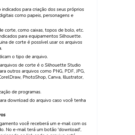
 indicados para criação dos seus próprios
 digitais como papeis, personagens e
corte, como caixas, topos de bolo, etc.
indicados para equipamentos Silhouette.
na de corte é possível usar os arquivos
a.
icam o tipo de arquivo.
arquivos de corte é o Silhouette Studio
Para outros arquivos como PNG, PDF, JPG,
CorelDraw, PhotoShop, Canva, Illustrator,
ização de programas.
ara download do arquivo caso você tenha
vos
agamento você receberá um e-mail com os
o. No e-mail terá um botão 'download',