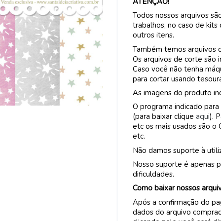
ATENÇÃO!
Todos nossos arquivos são
trabalhos, no caso de kits
outros itens.
Também temos arquivos de 
Os arquivos de corte são 
Caso você não tenha máqui
para cortar usando tesour
As imagens do produto ind
O programa indicado para 
(para baixar clique
aqui
). 
etc os mais usados são o 
etc.
Não damos suporte à util
Nosso suporte é apenas p
dificuldades.
Como baixar nossos arqui
Após a confirmação do p
dados do arquivo comprad